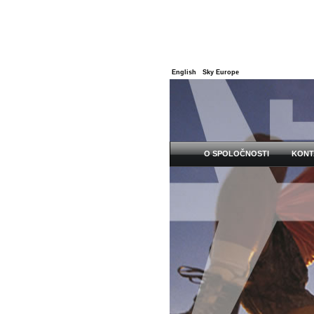
English
Sky Europe
O SPOLOČNOSTI
KONT